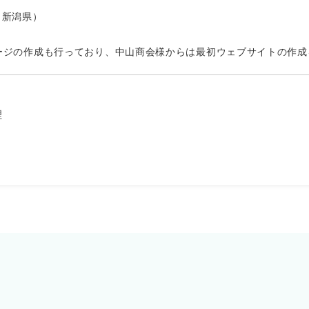
（新潟県）
ージの作成も行っており、中山商会様からは最初ウェブサイトの作成
理